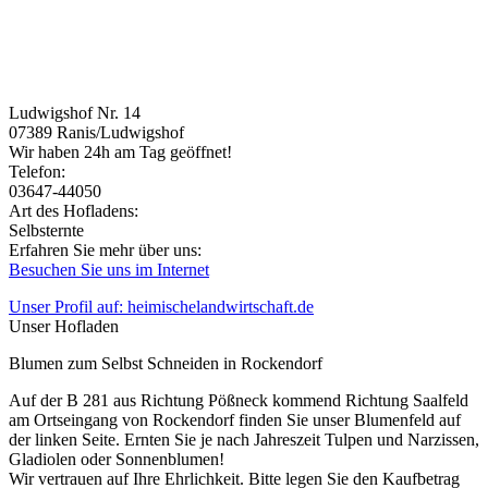
Ludwigshof Nr. 14
07389
Ranis/Ludwigshof
Wir haben 24h am Tag geöffnet!
Telefon:
03647-44050
Art des Hofladens:
Selbsternte
Erfahren Sie mehr über uns:
Besuchen Sie uns im Internet
Unser Profil auf: heimischelandwirtschaft.de
Unser Hofladen
Blumen zum Selbst Schneiden in Rockendorf
Auf der B 281 aus Richtung Pößneck kommend Richtung Saalfeld
am Ortseingang von Rockendorf finden Sie unser Blumenfeld auf
der linken Seite. Ernten Sie je nach Jahreszeit Tulpen und Narzissen,
Gladiolen oder Sonnenblumen!
Wir vertrauen auf Ihre Ehrlichkeit. Bitte legen Sie den Kaufbetrag