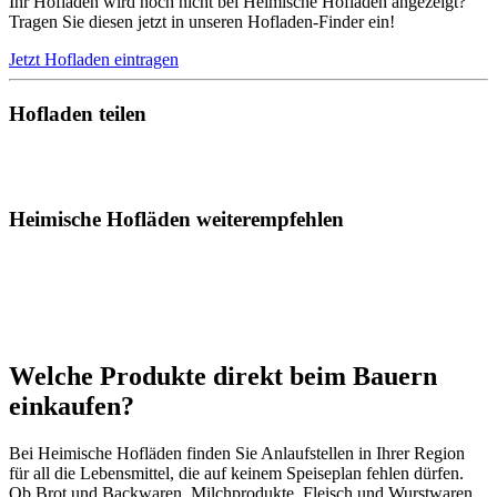
Ihr Hofladen wird noch nicht bei Heimische Hofläden angezeigt?
Tragen Sie diesen jetzt in unseren Hofladen-Finder ein!
Jetzt Hofladen eintragen
Hofladen teilen
Heimische Hofläden weiterempfehlen
Welche Produkte direkt beim Bauern
einkaufen?
Bei Heimische Hofläden finden Sie Anlaufstellen in Ihrer Region
für all die Lebensmittel, die auf keinem Speiseplan fehlen dürfen.
Ob Brot und Backwaren, Milchprodukte, Fleisch und Wurstwaren,