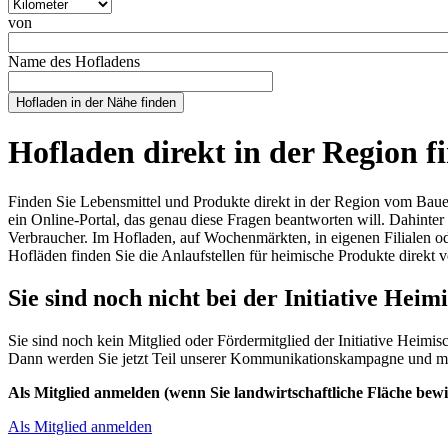
Einheit
von
Ursprung
Name des Hofladens
Hofladen direkt in der Region f
Finden Sie Lebensmittel und Produkte direkt in der Region vom Bau
ein Online-Portal, das genau diese Fragen beantworten will. Dahinter
Verbraucher. Im Hofladen, auf Wochenmärkten, in eigenen Filialen od
Hofläden finden Sie die Anlaufstellen für heimische Produkte direkt
Sie sind noch nicht bei der Initiative Hei
Sie sind noch kein Mitglied oder Fördermitglied der Initiative Heimi
Dann werden Sie jetzt Teil unserer Kommunikationskampagne und me
Als Mitglied anmelden (wenn Sie landwirtschaftliche Fläche bewi
Als Mitglied anmelden