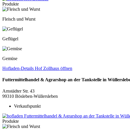
Produkte
Fleisch und Wurst
Geflügel
Gemüse
Hofladen-Details
Hof Zollhaus
öffnen
Futtermittelhandel & Agrarshop an der Tankstelle in Wüllersleb
Arnstädter Str. 43
99310
Bösleben-Wüllersleben
Verkaufspunkt
Produkte