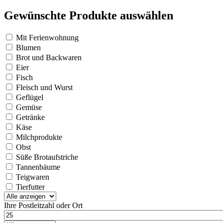
Gewünschte Produkte auswählen
Mit Ferienwohnung
Blumen
Brot und Backwaren
Eier
Fisch
Fleisch und Wurst
Geflügel
Gemüse
Getränke
Käse
Milchprodukte
Obst
Süße Brotaufstriche
Tannenbäume
Teigwaren
Tierfutter
Ihre Postleitzahl oder Ort
Entfernung