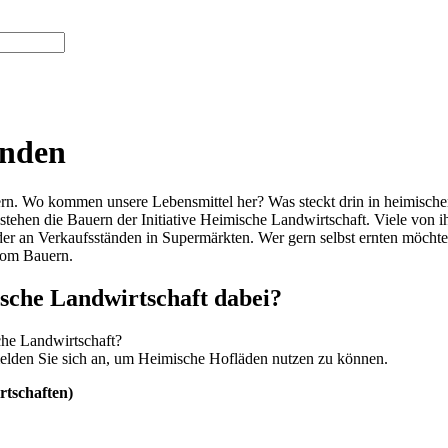
inden
ern. Wo kommen unsere Lebensmittel her? Was steckt drin in heimisch
 stehen die Bauern der Initiative Heimische Landwirtschaft. Viele von
er an Verkaufsständen in Supermärkten. Wer gern selbst ernten möchte
 vom Bauern.
mische Landwirtschaft dabei?
sche Landwirtschaft?
lden Sie sich an, um Heimische Hofläden nutzen zu können.
rtschaften)