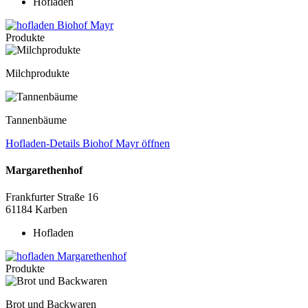
Hofladen
Produkte
Milchprodukte
Tannenbäume
Hofladen-Details
Biohof Mayr
öffnen
Margarethenhof
Frankfurter Straße 16
61184
Karben
Hofladen
Produkte
Brot und Backwaren