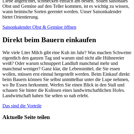
Liebe angerichtet, schmecken einfach am besten. Sollen saisonales
Obst und Gemüse auf den Teller kommen, ist es wichtig zu wissen,
wann heimische Sorten geerntet werden. Unser Saisonkalender
bietet Orientierung.
Saisonkalender Obst & Gemüse öffnen
Direkt beim Bauern einkaufen
Wie viele Liter Milch gibt eine Kuh im Jahr? Was machen Schweine
eigentlich den ganzen Tag und warum sind nicht alle Hühnereier
weiß? Oder warum schnuppert Landluft manchmal mehr und
manchmal weniger? Ganz klar, die Lebensmittel, die Sie essen
wollen, müssen erst einmal hergestellt werden. Beim Einkauf direkt
beim Bauern können Sie selbst unmittelbar unter die Lupe nehmen,
wo Ihr Essen herkommt. Werfen Sie einen Blick in den Stall und
schauen Sie hinter die Kulissen eines landwirtschaftlichen Hofes.
Landwirtschaft haben Sie selten so nah erlebt.
Das sind die Vorteile
Aktuelle Seite teilen