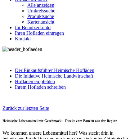
Alle anzeigen
Umkreissuche
Produktsuche
Kartenansicht
Ihr Benutzerkonto
Ihren Hofladen eintragen
Kontakt
Der Einkaufsführer Heimische Hofläden
Die Initiative Heimische Landwirtschaft
Hofladen empfehlen
Ihrem Hofladen schreiben
Zurück zur letzten Seite
Heimische Lebensmittel mit Geschmack – Direkt vom Bauern aus der Region
Wo kommen unsere Lebensmittel her? Was steckt drin in
heimischen Produkten und wo kann man sie kaufen? Heimische