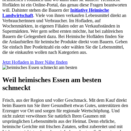
Hofläden ist ein Online-Portal, das genau diese Fragen beantworten
will. Dahinter stehen die Bauern der
Initiative Heimische
Landwirtschaft
. Viele von ihnen verkaufen Lebensmittel direkt an
Verbraucherinnen und Verbraucher. Im Hofladen, auf
Wochenmärkten, in eigenen Filialen oder an Verkaufsständen in
Supermärkten. Wer gern selbst ernten möchte, hat bei zahlreichen
Bauern die Gelegenheit dazu. Bei Heimische Hofläden finden Sie
die Anlaufstellen für heimische Produkte direkt vom Bauern. Geben
Sie einfach Ihre Postleitzahl ein oder wählen Sie die Lebensmittel,
die sie einkaufen wollen nach Kategorien aus.
Jetzt Hofladen in Ihrer Nähe finden
Weil heimisches Essen am besten
schmeckt
Frisch, aus der Region und voller Geschmack. Mit dem Kauf direkt
beim Bauern tun Sie ihrer Gesundheit etwas Gutes, unterstützen den
Erzeuger vor Ort und sorgen für regionale Wertschöpfung. Und
nicht zuletzt verwöhnen Sie natürlich Ihren Gaumen mit
ursprünglichen Lebensmitteln aus der Heimat. Denn ehrliche,
heimische Gerichte mit frischen Zutaten, selbst zubereitet und mit