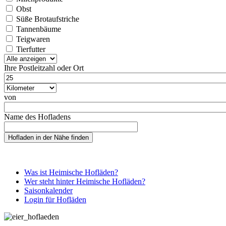
Obst
Süße Brotaufstriche
Tannenbäume
Teigwaren
Tierfutter
Ihre Postleitzahl oder Ort
Entfernung
Einheit
von
Ursprung
Name des Hofladens
Was ist Heimische Hofläden?
Wer steht hinter Heimische Hofläden?
Saisonkalender
Login für Hofläden