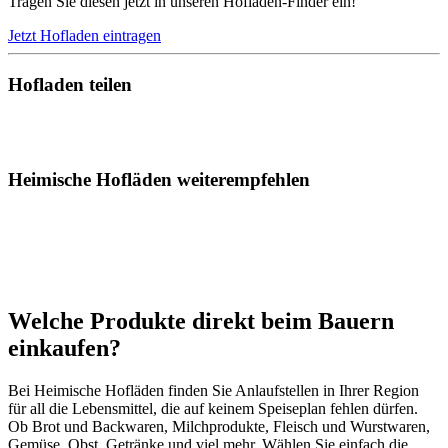
Tragen Sie diesen jetzt in unseren Hofladen-Finder ein!
Jetzt Hofladen eintragen
Hofladen teilen
Heimische Hofläden weiterempfehlen
Welche Produkte direkt beim Bauern
einkaufen?
Bei Heimische Hofläden finden Sie Anlaufstellen in Ihrer Region
für all die Lebensmittel, die auf keinem Speiseplan fehlen dürfen.
Ob Brot und Backwaren, Milchprodukte, Fleisch und Wurstwaren,
Gemüse, Obst, Getränke und viel mehr. Wählen Sie einfach die