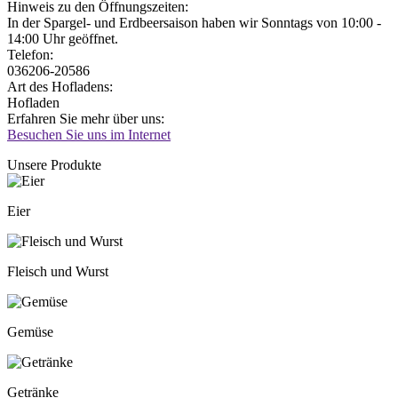
Jetzt geöffnet!
Jetzt geschlossen!
Hinweis zu den Öffnungszeiten:
In der Spargel- und Erdbeersaison haben wir Sonntags von 10:00 -
14:00 Uhr geöffnet.
Telefon:
036206-20586
Art des Hofladens:
Hofladen
Erfahren Sie mehr über uns:
Besuchen Sie uns im Internet
Unsere Produkte
Eier
Fleisch und Wurst
Gemüse
Getränke