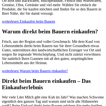
Ob Brot und Backwaren, Milchprodukte, Fleisch und Wurstwaren,
Gemüse, Obst, Getränke und viel mehr. Wählen Sie einfach die
Produkte, die Sie kaufen möchten und finden Sie so den Bauern in
Ihrer Nähe, der Sie damit versorgt.
weiterlesen
Einkaufen beim Bauern
Warum direkt beim Bauern einkaufen?
Frisch, aus der Region und voller Geschmack: Mit dem Kauf von
Lebensmitteln direkt beim Bauern tun Sie ihrer Gesundheit etwas
Gutes, unterstützen den landwirtschaftlichen Erzeuger vor Ort und
sorgen für regionale Wertschöpfung. Und nicht zuletzt verwöhnen
Sie natürlich Ihren Gaumen mit all den guten, ursprünglichen
Lebensmitteln aus der Heimat.
weiterlesen
Warum beim Bauern einkaufen?
Direkt beim Bauern einkaufen – Das
Einkaufserlebnis
Wie viele Liter Milch gibt eine Kuh im Jahr? Was machen Schweine
eigentlich den ganzen Tag und warum sind nicht alle Hühnereier
weiß? Beim Einkauf direkt beim Bauern erfahren Sie mehr darüber,