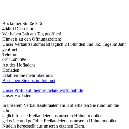
Bockumer Straße 326
40489
Düsseldorf
Wir haben 24h am Tag geöffnet!
Hinweis zu den Öffnungszeiten:
Unser Verkaufsautomat ist täglich 24 Stunden und 365 Tage im Jahr
geöffnet!
Telefon:
0211-402086
Art des Hofladens:
Hofladen
Erfahren Sie mehr über uns:
Besuchen Sie uns im Internet
Unser Profil auf: heimischelandwirtschaft.de
Unser Hofladen
In unserem Verkaufsautomaten am Hof erhalten Sie rund um die
Uhr:
täglich frische Freilandeier aus unseren Hühnermobilen,
gekochte und gefärbte Freilandeier aus unseren Hühnermobilen,
Nudeln hergestellt aus unseren eigenen Eiern,