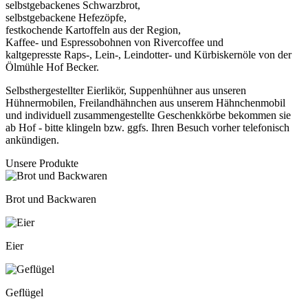
selbstgebackenes Schwarzbrot,
selbstgebackene Hefezöpfe,
festkochende Kartoffeln aus der Region,
Kaffee- und Espressobohnen von Rivercoffee und
kaltgepresste Raps-, Lein-, Leindotter- und Kürbiskernöle von der
Ölmühle Hof Becker.
Selbsthergestellter Eierlikör, Suppenhühner aus unseren
Hühnermobilen, Freilandhähnchen aus unserem Hähnchenmobil
und individuell zusammengestellte Geschenkkörbe bekommen sie
ab Hof - bitte klingeln bzw. ggfs. Ihren Besuch vorher telefonisch
ankündigen.
Unsere Produkte
Brot und Backwaren
Eier
Geflügel