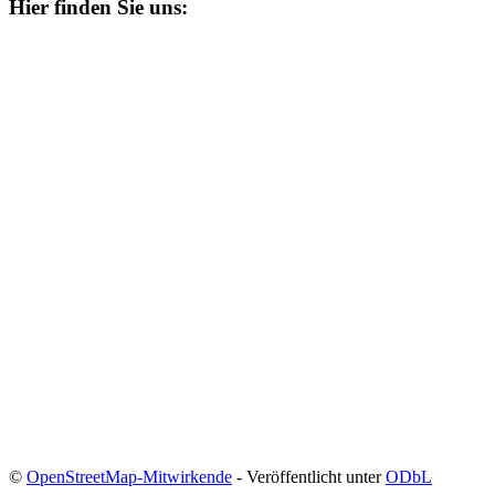
Hier finden Sie uns:
©
OpenStreetMap-Mitwirkende
- Veröffentlicht unter
ODbL