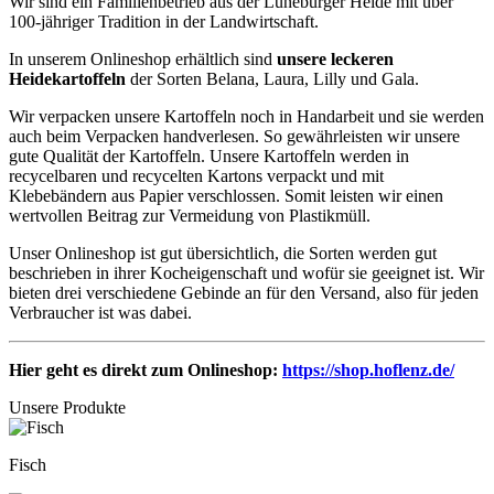
Wir sind ein Familienbetrieb aus der Lüneburger Heide mit über
100-jähriger Tradition in der Landwirtschaft.
In unserem Onlineshop erhältlich sind
unsere leckeren
Heidekartoffeln
der Sorten Belana, Laura, Lilly und Gala.
Wir verpacken unsere Kartoffeln noch in Handarbeit und sie werden
auch beim Verpacken handverlesen. So gewährleisten wir unsere
gute Qualität der Kartoffeln. Unsere Kartoffeln werden in
recycelbaren und recycelten Kartons verpackt und mit
Klebebändern aus Papier verschlossen. Somit leisten wir einen
wertvollen Beitrag zur Vermeidung von Plastikmüll.
Unser Onlineshop ist gut übersichtlich, die Sorten werden gut
beschrieben in ihrer Kocheigenschaft und wofür sie geeignet ist. Wir
bieten drei verschiedene Gebinde an für den Versand, also für jeden
Verbraucher ist was dabei.
Hier geht es direkt zum Onlineshop:
https://shop.hoflenz.de/
Unsere Produkte
Fisch