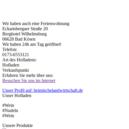
Wir haben auch eine Ferienwohnung
Eckartsbergaer Straße 20
Berghotel Wilhelmsburg
06628
Bad Kösen
Wir haben 24h am Tag geöffnet!
Telefon:
0173-6553121
Art des Hofladens:
Hofladen
Verkaufspunkt
Erfahren Sie mehr über uns:
Besuchen Sie uns im Internet
Unser Profil auf: heimischelandwirtschaft.de
Unser Hofladen
#Wein
#Nudeln
#Wein
Unsere Produkte