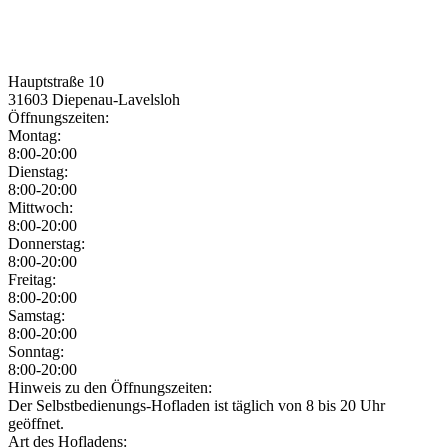
Hauptstraße 10
31603
Diepenau-Lavelsloh
Öffnungszeiten:
Montag:
8:00-20:00
Dienstag:
8:00-20:00
Mittwoch:
8:00-20:00
Donnerstag:
8:00-20:00
Freitag:
8:00-20:00
Samstag:
8:00-20:00
Sonntag:
8:00-20:00
Jetzt geöffnet!
Jetzt geschlossen!
Hinweis zu den Öffnungszeiten:
Der Selbstbedienungs-Hofladen ist täglich von 8 bis 20 Uhr
geöffnet.
Art des Hofladens: