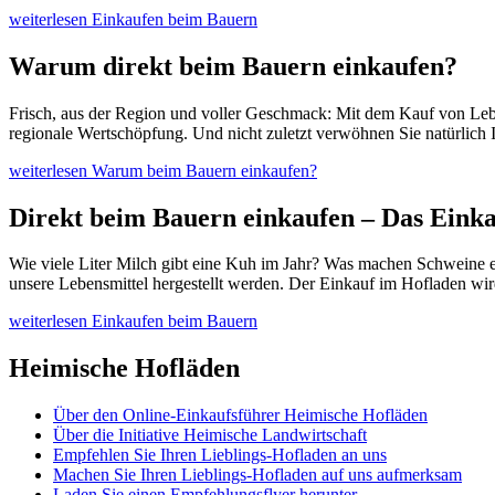
weiterlesen
Einkaufen beim Bauern
Warum direkt beim Bauern einkaufen?
Frisch, aus der Region und voller Geschmack: Mit dem Kauf von Leben
regionale Wertschöpfung. Und nicht zuletzt verwöhnen Sie natürlich 
weiterlesen
Warum beim Bauern einkaufen?
Direkt beim Bauern einkaufen – Das Einka
Wie viele Liter Milch gibt eine Kuh im Jahr? Was machen Schweine e
unsere Lebensmittel hergestellt werden. Der Einkauf im Hofladen wi
weiterlesen
Einkaufen beim Bauern
Heimische Hofläden
Über den Online-Einkaufsführer Heimische Hofläden
Über die Initiative Heimische Landwirtschaft
Empfehlen Sie Ihren Lieblings-Hofladen an uns
Machen Sie Ihren Lieblings-Hofladen auf uns aufmerksam
Laden Sie einen Empfehlungsflyer herunter