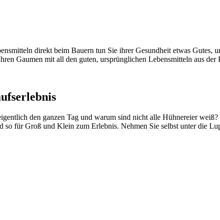
smitteln direkt beim Bauern tun Sie ihrer Gesundheit etwas Gutes, unt
Ihren Gaumen mit all den guten, ursprünglichen Lebensmitteln aus der
ufserlebnis
igentlich den ganzen Tag und warum sind nicht alle Hühnereier weiß?
rd so für Groß und Klein zum Erlebnis. Nehmen Sie selbst unter die L