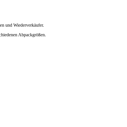
tten und Wiederverkäufer.
schiedenen Abpackgrößen.