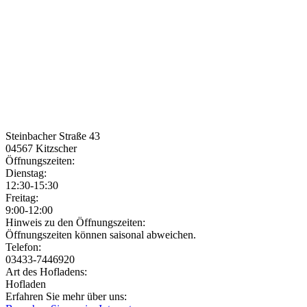
Steinbacher Straße 43
04567
Kitzscher
Öffnungszeiten:
Dienstag:
12:30-15:30
Freitag:
9:00-12:00
Jetzt geöffnet!
Jetzt geschlossen!
Hinweis zu den Öffnungszeiten:
Öffnungszeiten können saisonal abweichen.
Telefon:
03433-7446920
Art des Hofladens:
Hofladen
Erfahren Sie mehr über uns: