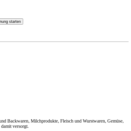
nung starten
rot und Backwaren, Milchprodukte, Fleisch und Wurstwaren, Gemüse,
 damit versorgt.