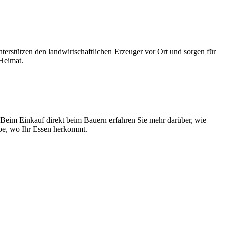
erstützen den landwirtschaftlichen Erzeuger vor Ort und sorgen für
 Heimat.
 Beim Einkauf direkt beim Bauern erfahren Sie mehr darüber, wie
upe, wo Ihr Essen herkommt.