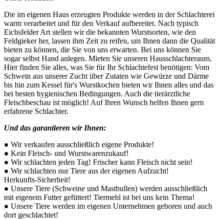
Die im eigenen Haus erzeugten Produkte werden in der Schlachterei
warm verarbeitet und für den Verkauf aufbereitet. Nach typisch
Eichsfelder Art stellen wir die bekannten Wurstsorten, wie den
Feldgieker her, lassen ihm Zeit zu reifen, um Ihnen dann die Qualität
bieten zu können, die Sie von uns erwarten. Bei uns können Sie
sogar selbst Hand anlegen. Mieten Sie unseren Hausschlachteraum.
Hier finden Sie alles, was Sie für Ihr Schlachtefest benötigen: Vom
Schwein aus unserer Zucht über Zutaten wie Gewürze und Därme
bis hin zum Kessel für's Wurstkochen bieten wir Ihnen alles und das
bei besten hygienischen Bedingungen. Auch die tierärztliche
Fleischbeschau ist möglich! Auf Ihren Wunsch helfen Ihnen gern
erfahrene Schlachter.
Und das garantieren wir Ihnen:
● Wir verkaufen ausschließlich eigene Produkte!
● Kein Fleisch- und Wurstwarenzukauf!
● Wir schlachten jeden Tag! Frischer kann Fleisch nicht sein!
● Wir schlachten nur Tiere aus der eigenen Aufzucht!
Herkunfts-Sicherheit!
● Unsere Tiere (Schweine und Mastbullen) werden ausschließlich
mit eigenem Futter gefüttert! Tiermehl ist bei uns kein Thema!
● Unsere Tiere werden im eigenen Unternehmen geboren und auch
dort geschlachtet!