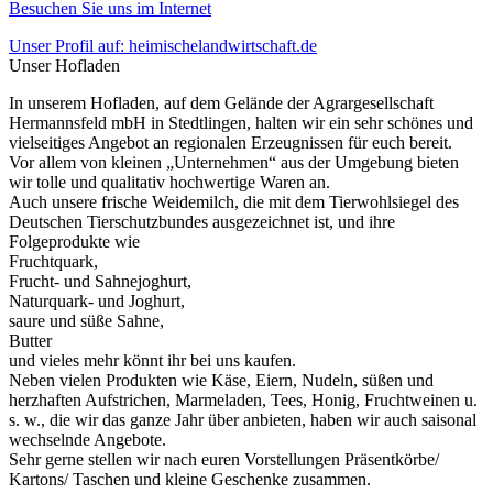
Besuchen Sie uns im Internet
Unser Profil auf: heimischelandwirtschaft.de
Unser Hofladen
In unserem Hofladen, auf dem Gelände der Agrargesellschaft
Hermannsfeld mbH in Stedtlingen, halten wir ein sehr schönes und
vielseitiges Angebot an regionalen Erzeugnissen für euch bereit.
Vor allem von kleinen „Unternehmen“ aus der Umgebung bieten
wir tolle und qualitativ hochwertige Waren an.
Auch unsere frische Weidemilch, die mit dem Tierwohlsiegel des
Deutschen Tierschutzbundes ausgezeichnet ist, und ihre
Folgeprodukte wie
Fruchtquark,
Frucht- und Sahnejoghurt,
Naturquark- und Joghurt,
saure und süße Sahne,
Butter
und vieles mehr könnt ihr bei uns kaufen.
Neben vielen Produkten wie Käse, Eiern, Nudeln, süßen und
herzhaften Aufstrichen, Marmeladen, Tees, Honig, Fruchtweinen u.
s. w., die wir das ganze Jahr über anbieten, haben wir auch saisonal
wechselnde Angebote.
Sehr gerne stellen wir nach euren Vorstellungen Präsentkörbe/
Kartons/ Taschen und kleine Geschenke zusammen.