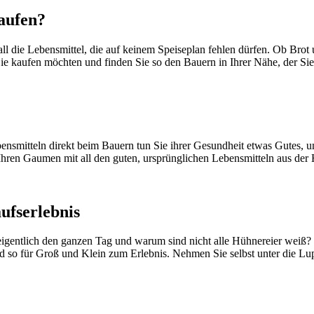
aufen?
 all die Lebensmittel, die auf keinem Speiseplan fehlen dürfen. Ob B
ie kaufen möchten und finden Sie so den Bauern in Ihrer Nähe, der Sie
smitteln direkt beim Bauern tun Sie ihrer Gesundheit etwas Gutes, unt
Ihren Gaumen mit all den guten, ursprünglichen Lebensmitteln aus der
ufserlebnis
igentlich den ganzen Tag und warum sind nicht alle Hühnereier weiß?
rd so für Groß und Klein zum Erlebnis. Nehmen Sie selbst unter die L