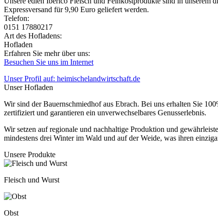
Unsere edlen Ibérico Fleisch und Feinkostprodukte sind in unserem 
Expressversand für 9,90 Euro geliefert werden.
Telefon:
0151 17880217
Art des Hofladens:
Hofladen
Erfahren Sie mehr über uns:
Besuchen Sie uns im Internet
Unser Profil auf: heimischelandwirtschaft.de
Unser Hofladen
Wir sind der Bauernschmiedhof aus Ebrach. Bei uns erhalten Sie 100% 
zertifiziert und garantieren ein unverwechselbares Genusserlebnis.
Wir setzen auf regionale und nachhaltige Produktion und gewährleiste
mindestens drei Winter im Wald und auf der Weide, was ihren einzig
Unsere Produkte
Fleisch und Wurst
Obst