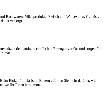
rot und Backwaren, Milchprodukte, Fleisch und Wurstwaren, Gemüse,
 damit versorgt.
erstützen den landwirtschaftlichen Erzeuger vor Ort und sorgen für
 Heimat.
 Beim Einkauf direkt beim Bauern erfahren Sie mehr darüber, wie
upe, wo Ihr Essen herkommt.