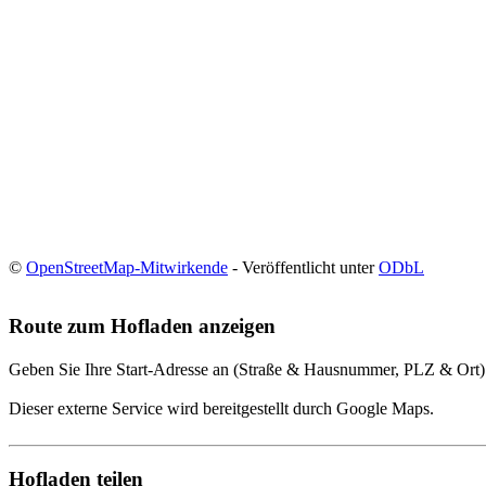
©
OpenStreetMap-Mitwirkende
- Veröffentlicht unter
ODbL
Route zum Hofladen anzeigen
Geben Sie Ihre Start-Adresse an (Straße & Hausnummer, PLZ & Ort)
Dieser externe Service wird bereitgestellt durch Google Maps.
Hofladen teilen