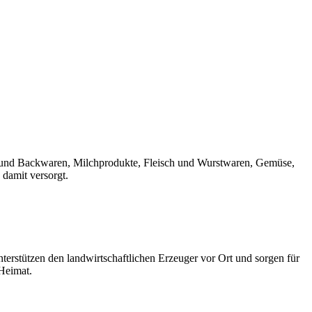
rot und Backwaren, Milchprodukte, Fleisch und Wurstwaren, Gemüse,
 damit versorgt.
erstützen den landwirtschaftlichen Erzeuger vor Ort und sorgen für
 Heimat.