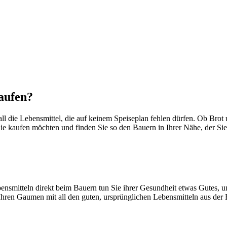
aufen?
 all die Lebensmittel, die auf keinem Speiseplan fehlen dürfen. Ob B
ie kaufen möchten und finden Sie so den Bauern in Ihrer Nähe, der Sie
smitteln direkt beim Bauern tun Sie ihrer Gesundheit etwas Gutes, unt
Ihren Gaumen mit all den guten, ursprünglichen Lebensmitteln aus der