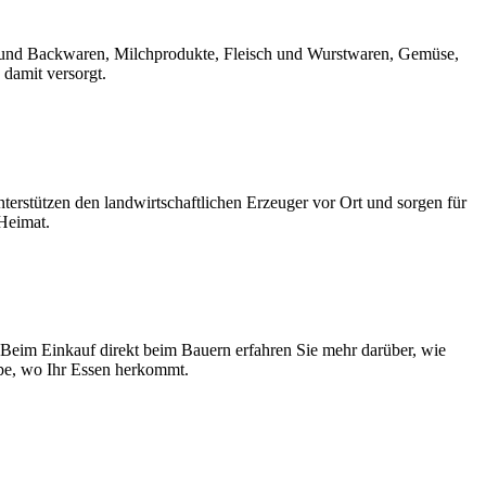
rot und Backwaren, Milchprodukte, Fleisch und Wurstwaren, Gemüse,
 damit versorgt.
erstützen den landwirtschaftlichen Erzeuger vor Ort und sorgen für
 Heimat.
 Beim Einkauf direkt beim Bauern erfahren Sie mehr darüber, wie
upe, wo Ihr Essen herkommt.