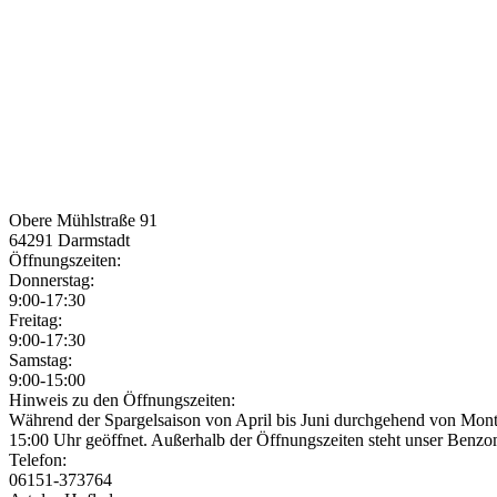
Obere Mühlstraße 91
64291
Darmstadt
Öffnungszeiten:
Donnerstag:
9:00-17:30
Freitag:
9:00-17:30
Samstag:
9:00-15:00
Jetzt geöffnet!
Jetzt geschlossen!
Hinweis zu den Öffnungszeiten:
Während der Spargelsaison von April bis Juni durchgehend von Mont
15:00 Uhr geöffnet. Außerhalb der Öffnungszeiten steht unser Benz
Telefon:
06151-373764