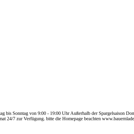
ag bis Sonntag von 9:00 - 19:00 Uhr Außerhalb der Spargelsaison Don
omat 24/7 zur Verfügung. bitte die Homepage beachten www.bauernlad