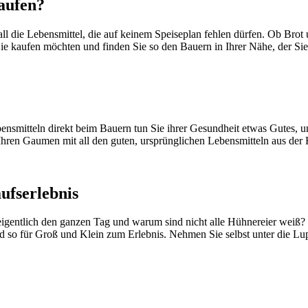
aufen?
 all die Lebensmittel, die auf keinem Speiseplan fehlen dürfen. Ob B
ie kaufen möchten und finden Sie so den Bauern in Ihrer Nähe, der Sie
smitteln direkt beim Bauern tun Sie ihrer Gesundheit etwas Gutes, unt
Ihren Gaumen mit all den guten, ursprünglichen Lebensmitteln aus der
ufserlebnis
igentlich den ganzen Tag und warum sind nicht alle Hühnereier weiß?
rd so für Groß und Klein zum Erlebnis. Nehmen Sie selbst unter die L