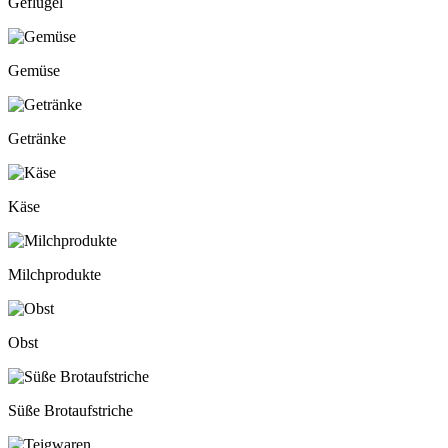
Geflügel
Gemüse
Getränke
Käse
Milchprodukte
Obst
Süße Brotaufstriche