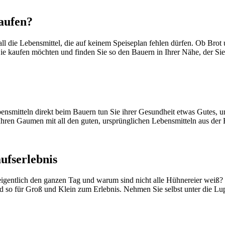
aufen?
 all die Lebensmittel, die auf keinem Speiseplan fehlen dürfen. Ob B
ie kaufen möchten und finden Sie so den Bauern in Ihrer Nähe, der Sie
smitteln direkt beim Bauern tun Sie ihrer Gesundheit etwas Gutes, unt
Ihren Gaumen mit all den guten, ursprünglichen Lebensmitteln aus der
ufserlebnis
igentlich den ganzen Tag und warum sind nicht alle Hühnereier weiß?
rd so für Groß und Klein zum Erlebnis. Nehmen Sie selbst unter die L