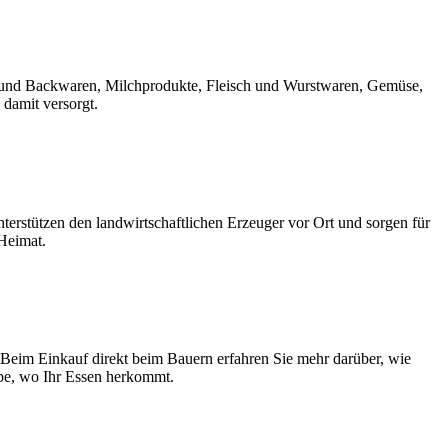
rot und Backwaren, Milchprodukte, Fleisch und Wurstwaren, Gemüse,
 damit versorgt.
erstützen den landwirtschaftlichen Erzeuger vor Ort und sorgen für
 Heimat.
 Beim Einkauf direkt beim Bauern erfahren Sie mehr darüber, wie
upe, wo Ihr Essen herkommt.