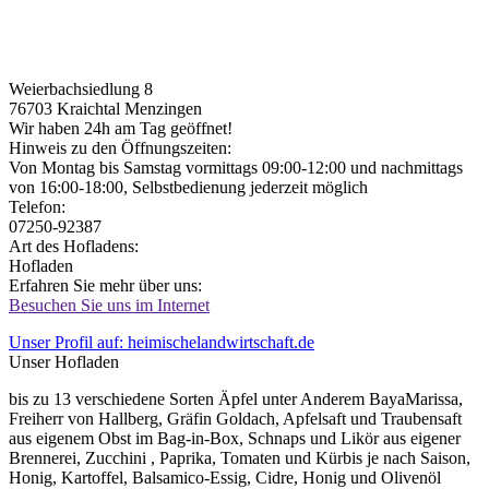
Weierbachsiedlung 8
76703
Kraichtal Menzingen
Wir haben 24h am Tag geöffnet!
Hinweis zu den Öffnungszeiten:
Von Montag bis Samstag vormittags 09:00-12:00 und nachmittags
von 16:00-18:00, Selbstbedienung jederzeit möglich
Telefon:
07250-92387
Art des Hofladens:
Hofladen
Erfahren Sie mehr über uns:
Besuchen Sie uns im Internet
Unser Profil auf: heimischelandwirtschaft.de
Unser Hofladen
bis zu 13 verschiedene Sorten Äpfel unter Anderem BayaMarissa,
Freiherr von Hallberg, Gräfin Goldach, Apfelsaft und Traubensaft
aus eigenem Obst im Bag-in-Box, Schnaps und Likör aus eigener
Brennerei, Zucchini , Paprika, Tomaten und Kürbis je nach Saison,
Honig, Kartoffel, Balsamico-Essig, Cidre, Honig und Olivenöl