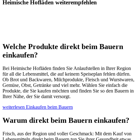
Heimische Hofläden weiterempfehlen
Welche Produkte direkt beim Bauern
einkaufen?
Bei Heimische Hofläden finden Sie Anlaufstellen in Ihrer Region
für all die Lebensmittel, die auf keinem Speiseplan fehlen dürfen.
Ob Brot und Backwaren, Milchprodukte, Fleisch und Wurstwaren,
Gemüse, Obst, Getränke und viel mehr. Wählen Sie einfach die
Produkte, die Sie kaufen möchten und finden Sie so den Bauern in
Ihrer Nähe, der Sie damit versorgt.
weiterlesen
Einkaufen beim Bauern
Warum direkt beim Bauern einkaufen?
Frisch, aus der Region und voller Geschmack: Mit dem Kauf von
Lebensmitteln direkt beim Bauern tun Sie ihrer Gesundheit etwas