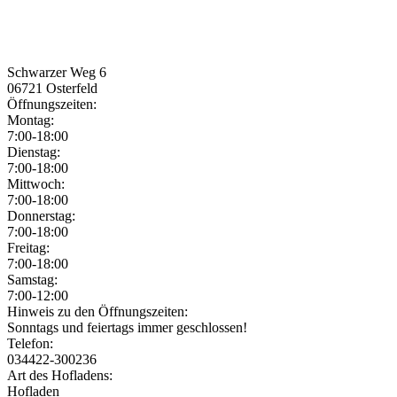
Schwarzer Weg 6
06721
Osterfeld
Öffnungszeiten:
Montag:
7:00-18:00
Dienstag:
7:00-18:00
Mittwoch:
7:00-18:00
Donnerstag:
7:00-18:00
Freitag:
7:00-18:00
Samstag:
7:00-12:00
Jetzt geöffnet!
Jetzt geschlossen!
Hinweis zu den Öffnungszeiten:
Sonntags und feiertags immer geschlossen!
Telefon:
034422-300236
Art des Hofladens:
Hofladen