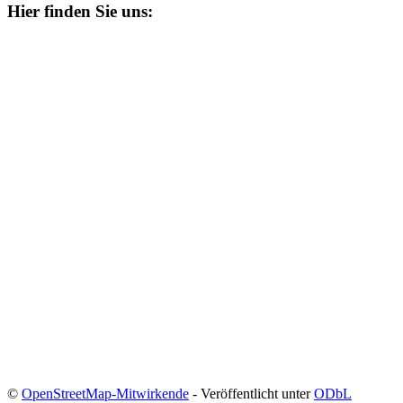
Hier finden Sie uns:
©
OpenStreetMap-Mitwirkende
- Veröffentlicht unter
ODbL