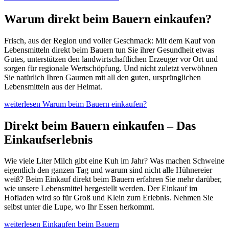
Warum direkt beim Bauern einkaufen?
Frisch, aus der Region und voller Geschmack: Mit dem Kauf von
Lebensmitteln direkt beim Bauern tun Sie ihrer Gesundheit etwas
Gutes, unterstützen den landwirtschaftlichen Erzeuger vor Ort und
sorgen für regionale Wertschöpfung. Und nicht zuletzt verwöhnen
Sie natürlich Ihren Gaumen mit all den guten, ursprünglichen
Lebensmitteln aus der Heimat.
weiterlesen
Warum beim Bauern einkaufen?
Direkt beim Bauern einkaufen – Das
Einkaufserlebnis
Wie viele Liter Milch gibt eine Kuh im Jahr? Was machen Schweine
eigentlich den ganzen Tag und warum sind nicht alle Hühnereier
weiß? Beim Einkauf direkt beim Bauern erfahren Sie mehr darüber,
wie unsere Lebensmittel hergestellt werden. Der Einkauf im
Hofladen wird so für Groß und Klein zum Erlebnis. Nehmen Sie
selbst unter die Lupe, wo Ihr Essen herkommt.
weiterlesen
Einkaufen beim Bauern