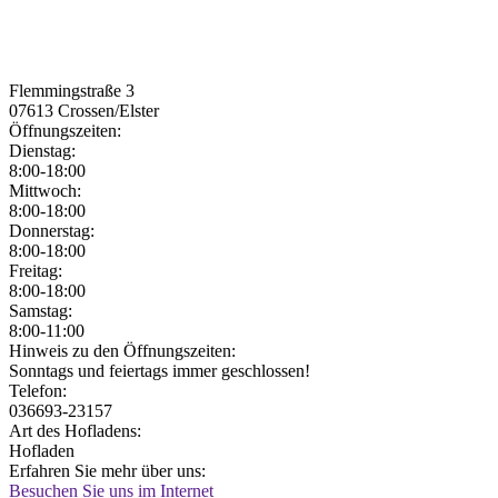
Flemmingstraße 3
07613
Crossen/Elster
Öffnungszeiten:
Dienstag:
8:00-18:00
Mittwoch:
8:00-18:00
Donnerstag:
8:00-18:00
Freitag:
8:00-18:00
Samstag:
8:00-11:00
Jetzt geöffnet!
Jetzt geschlossen!
Hinweis zu den Öffnungszeiten:
Sonntags und feiertags immer geschlossen!
Telefon:
036693-23157
Art des Hofladens:
Hofladen
Erfahren Sie mehr über uns:
Besuchen Sie uns im Internet