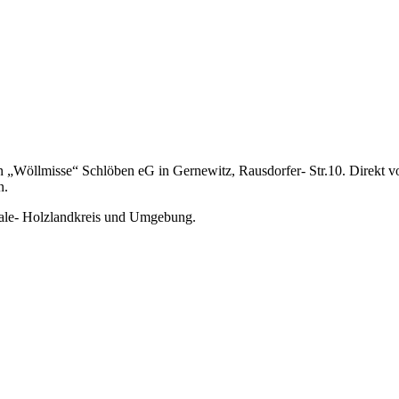
 „Wöllmisse“ Schlöben eG in Gernewitz, Rausdorfer- Str.10. Direkt v
n.
aale- Holzlandkreis und Umgebung.