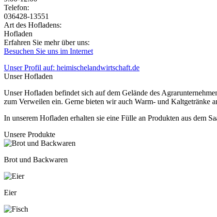
Jetzt geöffnet!
Jetzt geschlossen!
Telefon:
036428-13551
Art des Hofladens:
Hofladen
Erfahren Sie mehr über uns:
Besuchen Sie uns im Internet
Unser Profil auf: heimischelandwirtschaft.de
Unser Hofladen
Unser Hofladen befindet sich auf dem Gelände des Agrarunternehmen
zum Verweilen ein. Gerne bieten wir auch Warm- und Kaltgetränke a
In unserem Hofladen erhalten sie eine Fülle an Produkten aus dem S
Unsere Produkte
Brot und Backwaren
Eier