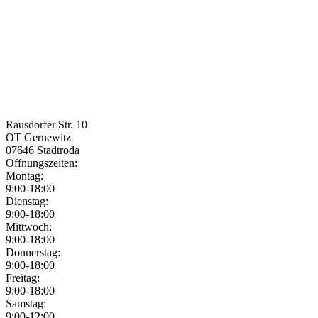
Rausdorfer Str. 10
OT Gernewitz
07646
Stadtroda
Öffnungszeiten:
Montag:
9:00-18:00
Dienstag:
9:00-18:00
Mittwoch:
9:00-18:00
Donnerstag:
9:00-18:00
Freitag:
9:00-18:00
Samstag:
9:00-12:00