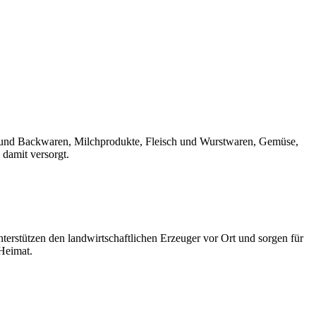
rot und Backwaren, Milchprodukte, Fleisch und Wurstwaren, Gemüse,
 damit versorgt.
erstützen den landwirtschaftlichen Erzeuger vor Ort und sorgen für
 Heimat.