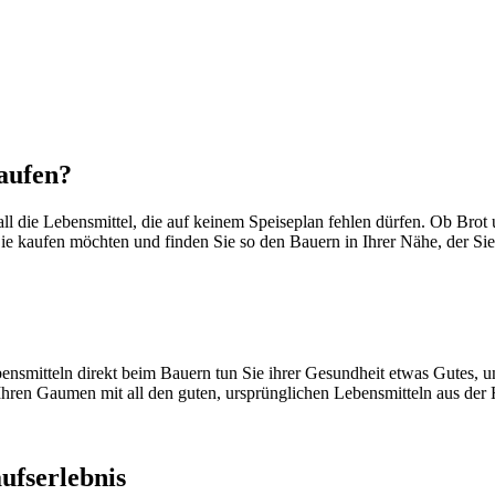
aufen?
 all die Lebensmittel, die auf keinem Speiseplan fehlen dürfen. Ob B
ie kaufen möchten und finden Sie so den Bauern in Ihrer Nähe, der Sie
smitteln direkt beim Bauern tun Sie ihrer Gesundheit etwas Gutes, unt
Ihren Gaumen mit all den guten, ursprünglichen Lebensmitteln aus der
ufserlebnis