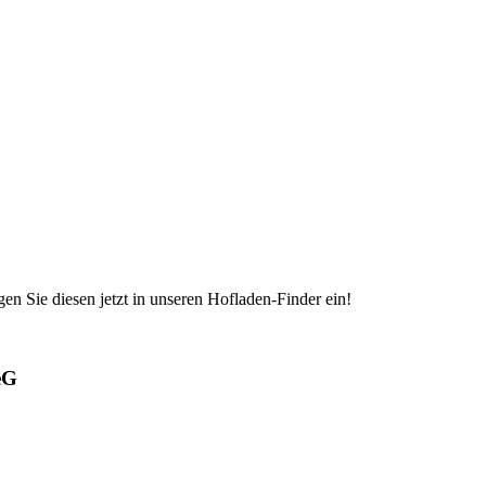
en Sie diesen jetzt in unseren Hofladen-Finder ein!
eG