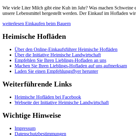
Wie viele Liter Milch gibt eine Kuh im Jahr? Was machen Schweine e
unsere Lebensmittel hergestellt werden. Der Einkauf im Hofladen wi
weiterlesen
Einkaufen beim Bauern
Heimische Hofläden
Über den Online-Einkaufsführer Heimische Hofläden
Über die Initiative Heimische Landwirtschaft
Empfehlen Sie Ihren Lieblings-Hofladen an uns
Machen Sie Ihren Lieblings-Hofladen auf uns aufmerksam
Laden Sie einen Empfehlungsflyer herunter
Weiterführende Links
Heimische Hofläden bei Facebook
Webseite der Initiative Heimische Landwirtschaft
Wichtige Hinweise
Impressum
Datenschutzbestimmungen