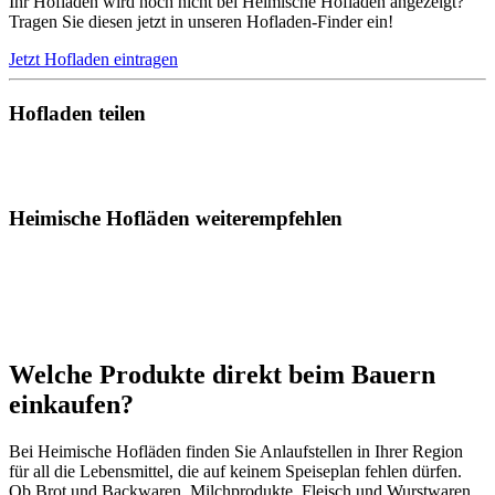
Ihr Hofladen wird noch nicht bei Heimische Hofläden angezeigt?
Tragen Sie diesen jetzt in unseren Hofladen-Finder ein!
Jetzt Hofladen eintragen
Hofladen teilen
Heimische Hofläden weiterempfehlen
Welche Produkte direkt beim Bauern
einkaufen?
Bei Heimische Hofläden finden Sie Anlaufstellen in Ihrer Region
für all die Lebensmittel, die auf keinem Speiseplan fehlen dürfen.
Ob Brot und Backwaren, Milchprodukte, Fleisch und Wurstwaren,