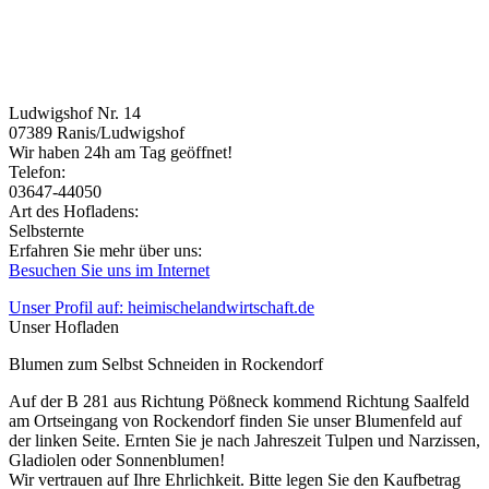
Ludwigshof Nr. 14
07389
Ranis/Ludwigshof
Wir haben 24h am Tag geöffnet!
Telefon:
03647-44050
Art des Hofladens:
Selbsternte
Erfahren Sie mehr über uns:
Besuchen Sie uns im Internet
Unser Profil auf: heimischelandwirtschaft.de
Unser Hofladen
Blumen zum Selbst Schneiden in Rockendorf
Auf der B 281 aus Richtung Pößneck kommend Richtung Saalfeld
am Ortseingang von Rockendorf finden Sie unser Blumenfeld auf
der linken Seite. Ernten Sie je nach Jahreszeit Tulpen und Narzissen,
Gladiolen oder Sonnenblumen!
Wir vertrauen auf Ihre Ehrlichkeit. Bitte legen Sie den Kaufbetrag