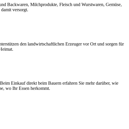
rot und Backwaren, Milchprodukte, Fleisch und Wurstwaren, Gemüse,
 damit versorgt.
erstützen den landwirtschaftlichen Erzeuger vor Ort und sorgen für
 Heimat.
 Beim Einkauf direkt beim Bauern erfahren Sie mehr darüber, wie
upe, wo Ihr Essen herkommt.