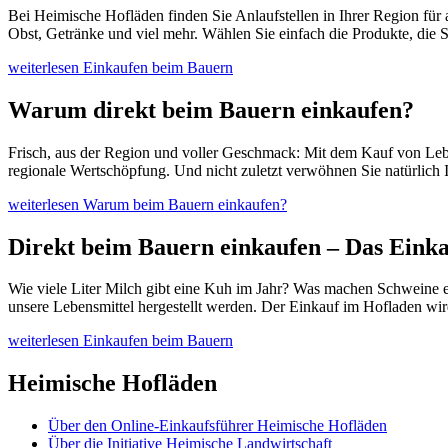
Bei Heimische Hofläden finden Sie Anlaufstellen in Ihrer Region für
Obst, Getränke und viel mehr. Wählen Sie einfach die Produkte, die S
weiterlesen
Einkaufen beim Bauern
Warum direkt beim Bauern einkaufen?
Frisch, aus der Region und voller Geschmack: Mit dem Kauf von Leben
regionale Wertschöpfung. Und nicht zuletzt verwöhnen Sie natürlich 
weiterlesen
Warum beim Bauern einkaufen?
Direkt beim Bauern einkaufen – Das Einka
Wie viele Liter Milch gibt eine Kuh im Jahr? Was machen Schweine e
unsere Lebensmittel hergestellt werden. Der Einkauf im Hofladen wi
weiterlesen
Einkaufen beim Bauern
Heimische Hofläden
Über den Online-Einkaufsführer Heimische Hofläden
Über die Initiative Heimische Landwirtschaft