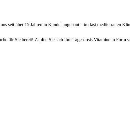
ns seit über 15 Jahren in Kandel angebaut – im fast mediterranen Kli
e für Sie bereit! Zapfen Sie sich Ihre Tagesdosis Vitamine in Form v