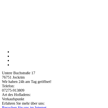
Untere Buchstraße 17
76751
Jockrim
Wir haben 24h am Tag geöffnet!
Telefon:
07275-913809
Art des Hofladens:
Verkaufspunkt
Erfahren Sie mehr über uns:
Besuchen Sie uns im Internet