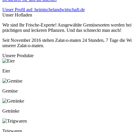
Unser Profil auf: heimischelandwirtschaft.de
Unser Hofladen
Wir sind Ihr Frische-Experte! Ausgewählte Gemüsesorten werden bei u
prächtigen und leckeren Pflanzen. Und das schmeckt man auch!
Seit November 2016 stehen Zalat-o-maten 24 Stunden, 7 Tage die Woch
unserer Zalat-o-maten.
Unsere Produkte
Eier
Gemüse
Getränke
Teigwaren