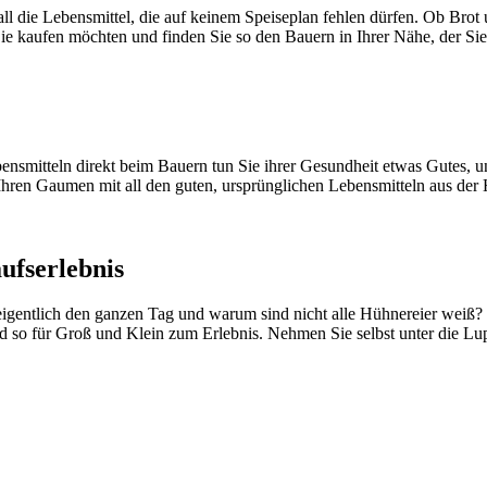
 all die Lebensmittel, die auf keinem Speiseplan fehlen dürfen. Ob B
ie kaufen möchten und finden Sie so den Bauern in Ihrer Nähe, der Sie
smitteln direkt beim Bauern tun Sie ihrer Gesundheit etwas Gutes, unt
Ihren Gaumen mit all den guten, ursprünglichen Lebensmitteln aus der
ufserlebnis
igentlich den ganzen Tag und warum sind nicht alle Hühnereier weiß?
rd so für Groß und Klein zum Erlebnis. Nehmen Sie selbst unter die L