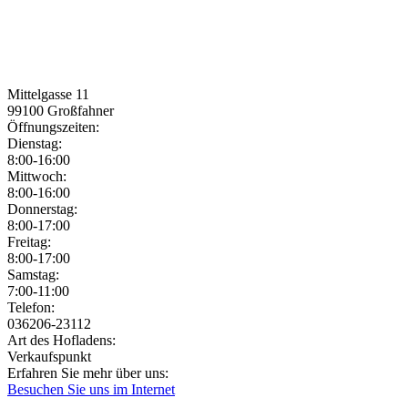
Mittelgasse 11
99100
Großfahner
Öffnungszeiten:
Dienstag:
8:00-16:00
Mittwoch:
8:00-16:00
Donnerstag:
8:00-17:00
Freitag:
8:00-17:00
Samstag:
7:00-11:00
Jetzt geöffnet!
Jetzt geschlossen!
Telefon:
036206-23112
Art des Hofladens:
Verkaufspunkt
Erfahren Sie mehr über uns:
Besuchen Sie uns im Internet