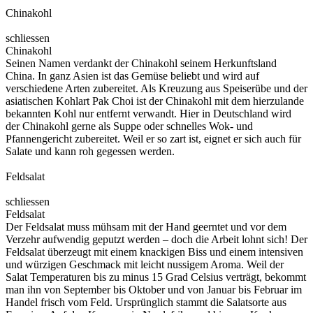
Chinakohl
schliessen
Chinakohl
Seinen Namen verdankt der Chinakohl seinem Herkunftsland
China. In ganz Asien ist das Gemüse beliebt und wird auf
verschiedene Arten zubereitet. Als Kreuzung aus Speiserübe und der
asiatischen Kohlart Pak Choi ist der Chinakohl mit dem hierzulande
bekannten Kohl nur entfernt verwandt. Hier in Deutschland wird
der Chinakohl gerne als Suppe oder schnelles Wok- und
Pfannengericht zubereitet. Weil er so zart ist, eignet er sich auch für
Salate und kann roh gegessen werden.
Feldsalat
schliessen
Feldsalat
Der Feldsalat muss mühsam mit der Hand geerntet und vor dem
Verzehr aufwendig geputzt werden – doch die Arbeit lohnt sich! Der
Feldsalat überzeugt mit einem knackigen Biss und einem intensiven
und würzigen Geschmack mit leicht nussigem Aroma. Weil der
Salat Temperaturen bis zu minus 15 Grad Celsius verträgt, bekommt
man ihn von September bis Oktober und von Januar bis Februar im
Handel frisch vom Feld. Ursprünglich stammt die Salatsorte aus