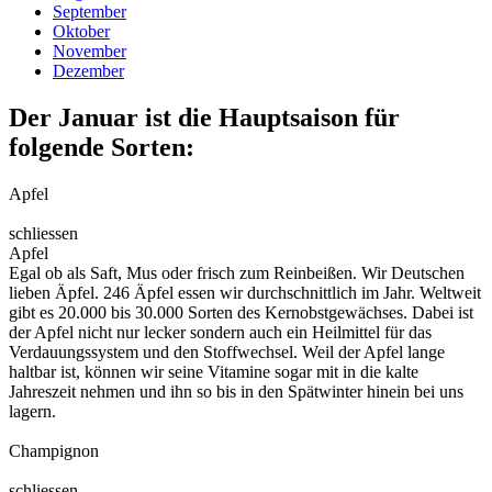
September
Oktober
November
Dezember
Der Januar ist die Hauptsaison für
folgende Sorten:
Apfel
schliessen
Apfel
Egal ob als Saft, Mus oder frisch zum Reinbeißen. Wir Deutschen
lieben Äpfel. 246 Äpfel essen wir durchschnittlich im Jahr. Weltweit
gibt es 20.000 bis 30.000 Sorten des Kernobstgewächses. Dabei ist
der Apfel nicht nur lecker sondern auch ein Heilmittel für das
Verdauungssystem und den Stoffwechsel. Weil der Apfel lange
haltbar ist, können wir seine Vitamine sogar mit in die kalte
Jahreszeit nehmen und ihn so bis in den Spätwinter hinein bei uns
lagern.
Champignon
schliessen