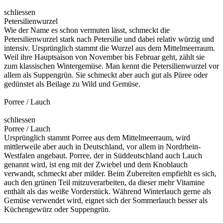
schliessen
Petersilienwurzel
Wie der Name es schon vermuten lässt, schmeckt die
Petersilienwurzel stark nach Petersilie und dabei relativ würzig und
intensiv. Ursprünglich stammt die Wurzel aus dem Mittelmeerraum.
Weil ihre Hauptsaison von November bis Februar geht, zählt sie
zum klassischen Wintergemüse. Man kennt die Petersilienwurzel vor
allem als Suppengrün. Sie schmeckt aber auch gut als Püree oder
gedünstet als Beilage zu Wild und Gemüse.
Porree / Lauch
schliessen
Porree / Lauch
Ursprünglich stammt Porree aus dem Mittelmeerraum, wird
mittlerweile aber auch in Deutschland, vor allem in Nordrhein-
Westfalen angebaut. Porree, der in Süddeutschland auch Lauch
genannt wird, ist eng mit der Zwiebel und dem Knoblauch
verwandt, schmeckt aber milder. Beim Zubereiten empfiehlt es sich,
auch den grünen Teil mitzuverarbeiten, da dieser mehr Vitamine
enthält als das weiße Vorderstück. Während Winterlauch gerne als
Gemüse verwendet wird, eignet sich der Sommerlauch besser als
Küchengewürz oder Suppengrün.