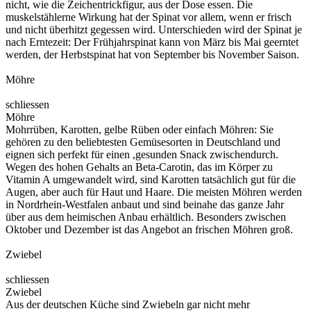
nicht, wie die Zeichentrickfigur, aus der Dose essen. Die
muskelstählerne Wirkung hat der Spinat vor allem, wenn er frisch
und nicht überhitzt gegessen wird. Unterschieden wird der Spinat je
nach Erntezeit: Der Frühjahrspinat kann von März bis Mai geerntet
werden, der Herbstspinat hat von September bis November Saison.
Möhre
schliessen
Möhre
Mohrrüben, Karotten, gelbe Rüben oder einfach Möhren: Sie
gehören zu den beliebtesten Gemüsesorten in Deutschland und
eignen sich perfekt für einen ,gesunden Snack zwischendurch.
Wegen des hohen Gehalts an Beta-Carotin, das im Körper zu
Vitamin A umgewandelt wird, sind Karotten tatsächlich gut für die
Augen, aber auch für Haut und Haare. Die meisten Möhren werden
in Nordrhein-Westfalen anbaut und sind beinahe das ganze Jahr
über aus dem heimischen Anbau erhältlich. Besonders zwischen
Oktober und Dezember ist das Angebot an frischen Möhren groß.
Zwiebel
schliessen
Zwiebel
Aus der deutschen Küche sind Zwiebeln gar nicht mehr