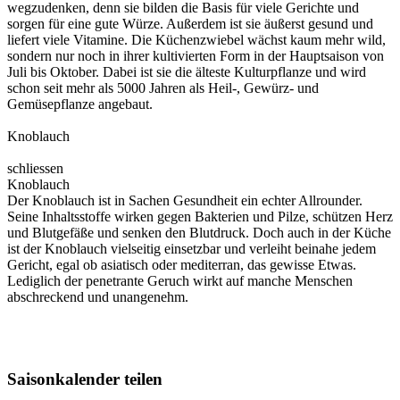
wegzudenken, denn sie bilden die Basis für viele Gerichte und
sorgen für eine gute Würze. Außerdem ist sie äußerst gesund und
liefert viele Vitamine. Die Küchenzwiebel wächst kaum mehr wild,
sondern nur noch in ihrer kultivierten Form in der Hauptsaison von
Juli bis Oktober. Dabei ist sie die älteste Kulturpflanze und wird
schon seit mehr als 5000 Jahren als Heil-, Gewürz- und
Gemüsepflanze angebaut.
Knoblauch
schliessen
Knoblauch
Der Knoblauch ist in Sachen Gesundheit ein echter Allrounder.
Seine Inhaltsstoffe wirken gegen Bakterien und Pilze, schützen Herz
und Blutgefäße und senken den Blutdruck. Doch auch in der Küche
ist der Knoblauch vielseitig einsetzbar und verleiht beinahe jedem
Gericht, egal ob asiatisch oder mediterran, das gewisse Etwas.
Lediglich der penetrante Geruch wirkt auf manche Menschen
abschreckend und unangenehm.
Saisonkalender teilen