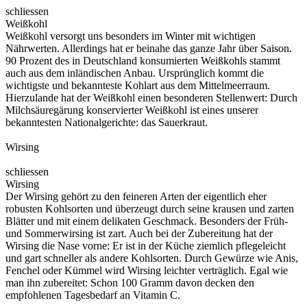
schliessen
Weißkohl
Weißkohl versorgt uns besonders im Winter mit wichtigen
Nährwerten. Allerdings hat er beinahe das ganze Jahr über Saison.
90 Prozent des in Deutschland konsumierten Weißkohls stammt
auch aus dem inländischen Anbau. Ursprünglich kommt die
wichtigste und bekannteste Kohlart aus dem Mittelmeerraum.
Hierzulande hat der Weißkohl einen besonderen Stellenwert: Durch
Milchsäuregärung konservierter Weißkohl ist eines unserer
bekanntesten Nationalgerichte: das Sauerkraut.
Wirsing
schliessen
Wirsing
Der Wirsing gehört zu den feineren Arten der eigentlich eher
robusten Kohlsorten und überzeugt durch seine krausen und zarten
Blätter und mit einem delikaten Geschmack. Besonders der Früh-
und Sommerwirsing ist zart. Auch bei der Zubereitung hat der
Wirsing die Nase vorne: Er ist in der Küche ziemlich pflegeleicht
und gart schneller als andere Kohlsorten. Durch Gewürze wie Anis,
Fenchel oder Kümmel wird Wirsing leichter verträglich. Egal wie
man ihn zubereitet: Schon 100 Gramm davon decken den
empfohlenen Tagesbedarf an Vitamin C.