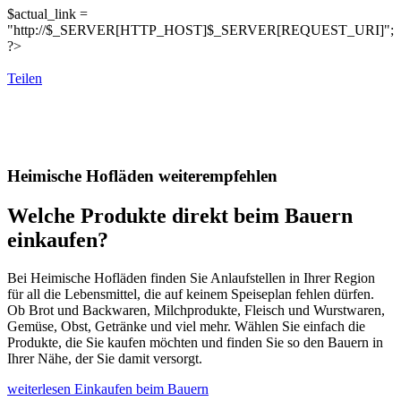
$actual_link =
"http://$_SERVER[HTTP_HOST]$_SERVER[REQUEST_URI]";
?>
Teilen
Heimische Hofläden weiterempfehlen
Welche Produkte direkt beim Bauern
einkaufen?
Bei Heimische Hofläden finden Sie Anlaufstellen in Ihrer Region
für all die Lebensmittel, die auf keinem Speiseplan fehlen dürfen.
Ob Brot und Backwaren, Milchprodukte, Fleisch und Wurstwaren,
Gemüse, Obst, Getränke und viel mehr. Wählen Sie einfach die
Produkte, die Sie kaufen möchten und finden Sie so den Bauern in
Ihrer Nähe, der Sie damit versorgt.
weiterlesen
Einkaufen beim Bauern