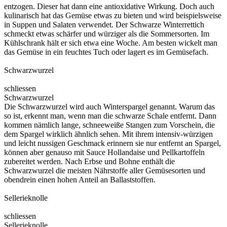
entzogen. Dieser hat dann eine antioxidative Wirkung. Doch auch
kulinarisch hat das Gemüse etwas zu bieten und wird beispielsweise
in Suppen und Salaten verwendet. Der Schwarze Winterrettich
schmeckt etwas schärfer und würziger als die Sommersorten. Im
Kühlschrank hält er sich etwa eine Woche. Am besten wickelt man
das Gemüse in ein feuchtes Tuch oder lagert es im Gemüsefach.
Schwarzwurzel
schliessen
Schwarzwurzel
Die Schwarzwurzel wird auch Winterspargel genannt. Warum das
so ist, erkennt man, wenn man die schwarze Schale entfernt. Dann
kommen nämlich lange, schneeweiße Stangen zum Vorschein, die
dem Spargel wirklich ähnlich sehen. Mit ihrem intensiv-würzigen
und leicht nussigen Geschmack erinnern sie nur entfernt an Spargel,
können aber genauso mit Sauce Hollandaise und Pellkartoffeln
zubereitet werden. Nach Erbse und Bohne enthält die
Schwarzwurzel die meisten Nährstoffe aller Gemüsesorten und
obendrein einen hohen Anteil an Ballaststoffen.
Sellerieknolle
schliessen
Sellerieknolle