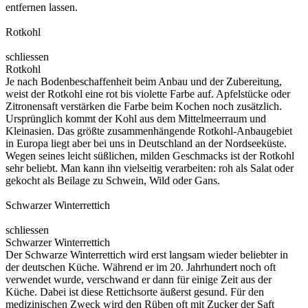
entfernen lassen.
Rotkohl
schliessen
Rotkohl
Je nach Bodenbeschaffenheit beim Anbau und der Zubereitung,
weist der Rotkohl eine rot bis violette Farbe auf. Apfelstücke oder
Zitronensaft verstärken die Farbe beim Kochen noch zusätzlich.
Ursprünglich kommt der Kohl aus dem Mittelmeerraum und
Kleinasien. Das größte zusammenhängende Rotkohl-Anbaugebiet
in Europa liegt aber bei uns in Deutschland an der Nordseeküste.
Wegen seines leicht süßlichen, milden Geschmacks ist der Rotkohl
sehr beliebt. Man kann ihn vielseitig verarbeiten: roh als Salat oder
gekocht als Beilage zu Schwein, Wild oder Gans.
Schwarzer Winterrettich
schliessen
Schwarzer Winterrettich
Der Schwarze Winterrettich wird erst langsam wieder beliebter in
der deutschen Küche. Während er im 20. Jahrhundert noch oft
verwendet wurde, verschwand er dann für einige Zeit aus der
Küche. Dabei ist diese Rettichsorte äußerst gesund. Für den
medizinischen Zweck wird den Rüben oft mit Zucker der Saft