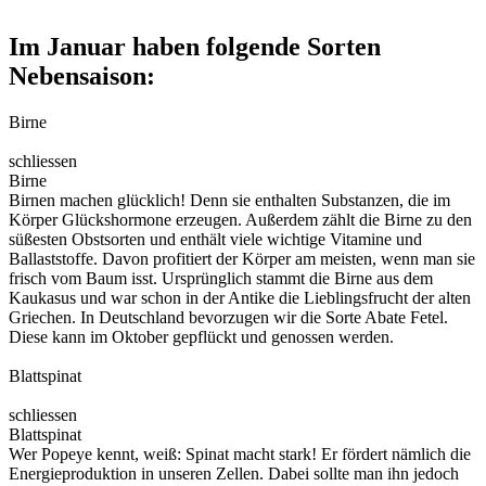
Im Januar haben folgende Sorten
Nebensaison:
Birne
schliessen
Birne
Birnen machen glücklich! Denn sie enthalten Substanzen, die im
Körper Glückshormone erzeugen. Außerdem zählt die Birne zu den
süßesten Obstsorten und enthält viele wichtige Vitamine und
Ballaststoffe. Davon profitiert der Körper am meisten, wenn man sie
frisch vom Baum isst. Ursprünglich stammt die Birne aus dem
Kaukasus und war schon in der Antike die Lieblingsfrucht der alten
Griechen. In Deutschland bevorzugen wir die Sorte Abate Fetel.
Diese kann im Oktober gepflückt und genossen werden.
Blattspinat
schliessen
Blattspinat
Wer Popeye kennt, weiß: Spinat macht stark! Er fördert nämlich die
Energieproduktion in unseren Zellen. Dabei sollte man ihn jedoch