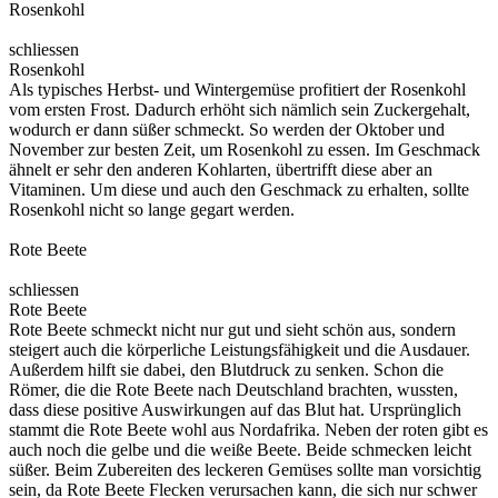
Rosenkohl
schliessen
Rosenkohl
Als typisches Herbst- und Wintergemüse profitiert der Rosenkohl
vom ersten Frost. Dadurch erhöht sich nämlich sein Zuckergehalt,
wodurch er dann süßer schmeckt. So werden der Oktober und
November zur besten Zeit, um Rosenkohl zu essen. Im Geschmack
ähnelt er sehr den anderen Kohlarten, übertrifft diese aber an
Vitaminen. Um diese und auch den Geschmack zu erhalten, sollte
Rosenkohl nicht so lange gegart werden.
Rote Beete
schliessen
Rote Beete
Rote Beete schmeckt nicht nur gut und sieht schön aus, sondern
steigert auch die körperliche Leistungsfähigkeit und die Ausdauer.
Außerdem hilft sie dabei, den Blutdruck zu senken. Schon die
Römer, die die Rote Beete nach Deutschland brachten, wussten,
dass diese positive Auswirkungen auf das Blut hat. Ursprünglich
stammt die Rote Beete wohl aus Nordafrika. Neben der roten gibt es
auch noch die gelbe und die weiße Beete. Beide schmecken leicht
süßer. Beim Zubereiten des leckeren Gemüses sollte man vorsichtig
sein, da Rote Beete Flecken verursachen kann, die sich nur schwer