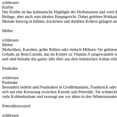
schliessen
Kürbis
Der Kürbis ist das kulinarische Highlight der Herbstsaison und wird 
Beilage, aber auch zum idealen Hauptgericht. Dabei gehören Hokkaido
Monate hinweg in kühlen, trockenen und dunklen Kellern gelagert und
Möhre
schliessen
Möhre
Mohrrüben, Karotten, gelbe Rüben oder einfach Möhren: Sie gehören
Gehalts an Beta-Carotin, das im Körper zu Vitamin A umgewandelt wi
und sind beinahe das ganze Jahr über aus dem heimischen Anbau erh
Pastinake
schliessen
Pastinake
Besonders beliebt sind Pastinaken in Großbritannien, Frankreich oder 
sich um eine Kreuzung zwischen Karotte und Petersilie. Sie schmeckt 
viele Kohlenhydrate und versorgt uns vor allem in den Wintermonate
Petersilienwurzel
schliessen