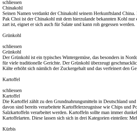
schliessen
Chinakohl
Seinen Namen verdankt der Chinakohl seinem Herkunftsland China. In
Pak Choi ist der Chinakohl mit dem hierzulande bekannten Kohl nur e
zart ist, eignet er sich auch für Salate und kann roh gegessen werden.
Grünkohl
schliessen
Grünkohl
Der Grünkohl ist ein typisches Wintergemüse, das besonders in Nordd
für viele traditionelle Gerichte. Der Grünkohl überzeugt geschmackli
Kälte erhöht sich nämlich der Zuckergehalt und das verfeinert den G
Kartoffel
schliessen
Kartoffel
Die Kartoffel zählt zu den Grundnahrungsmitteln in Deutschland und 
davon sind bereits verarbeitete Kartoffelerzeugnisse wie Chips und P
Salzkartoffeln verarbeitet werden. Kartoffeln sollte man immer dunke
Kartoffelarten. Diese lassen sich sich in drei Kategorien einteilen: 
Kürbis