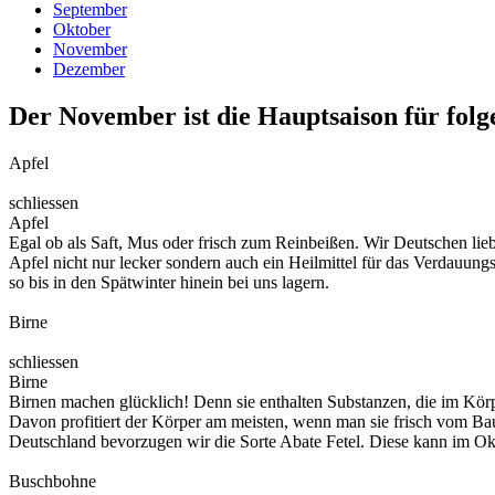
September
Oktober
November
Dezember
Der November ist die Hauptsaison für folg
Apfel
schliessen
Apfel
Egal ob als Saft, Mus oder frisch zum Reinbeißen. Wir Deutschen lieb
Apfel nicht nur lecker sondern auch ein Heilmittel für das Verdauungs
so bis in den Spätwinter hinein bei uns lagern.
Birne
schliessen
Birne
Birnen machen glücklich! Denn sie enthalten Substanzen, die im Körp
Davon profitiert der Körper am meisten, wenn man sie frisch vom Bau
Deutschland bevorzugen wir die Sorte Abate Fetel. Diese kann im O
Buschbohne