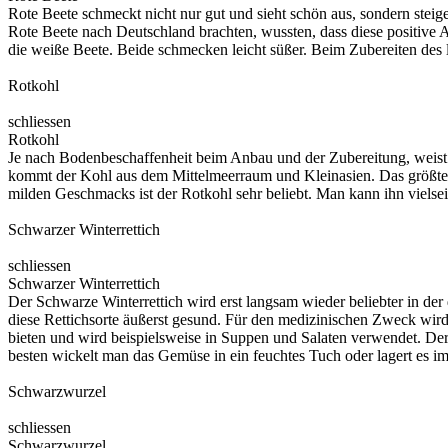
Rote Beete schmeckt nicht nur gut und sieht schön aus, sondern steig
Rote Beete nach Deutschland brachten, wussten, dass diese positive 
die weiße Beete. Beide schmecken leicht süßer. Beim Zubereiten des l
Rotkohl
schliessen
Rotkohl
Je nach Bodenbeschaffenheit beim Anbau und der Zubereitung, weist de
kommt der Kohl aus dem Mittelmeerraum und Kleinasien. Das größte 
milden Geschmacks ist der Rotkohl sehr beliebt. Man kann ihn vielsei
Schwarzer Winterrettich
schliessen
Schwarzer Winterrettich
Der Schwarze Winterrettich wird erst langsam wieder beliebter in de
diese Rettichsorte äußerst gesund. Für den medizinischen Zweck wird
bieten und wird beispielsweise in Suppen und Salaten verwendet. De
besten wickelt man das Gemüse in ein feuchtes Tuch oder lagert es 
Schwarzwurzel
schliessen
Schwarzwurzel