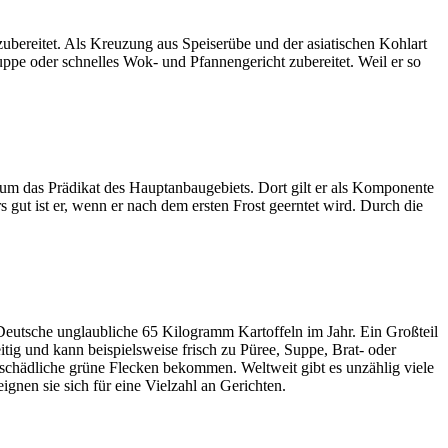
bereitet. Als Kreuzung aus Speiserübe und der asiatischen Kohlart
ppe oder schnelles Wok- und Pfannengericht zubereitet. Weil er so
 um das Prädikat des Hauptanbaugebiets. Dort gilt er als Komponente
gut ist er, wenn er nach dem ersten Frost geerntet wird. Durch die
 Deutsche unglaubliche 65 Kilogramm Kartoffeln im Jahr. Ein Großteil
tig und kann beispielsweise frisch zu Püree, Suppe, Brat- oder
tsschädliche grüne Flecken bekommen. Weltweit gibt es unzählig viele
ignen sie sich für eine Vielzahl an Gerichten.