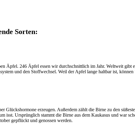
ende Sorten:
en Äpfel. 246 Äpfel essen wir durchschnittlich im Jahr. Weltweit gibt
system und den Stoffwechsel. Weil der Apfel lange haltbar ist, können 
er Glückshormone erzeugen. Außerdem zählt die Birne zu den süßesten 
m isst. Ursprünglich stammt die Birne aus dem Kaukasus und war schon 
ktober gepflückt und genossen werden.