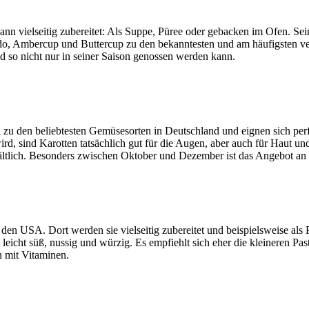
dann vielseitig zubereitet: Als Suppe, Püree oder gebacken im Ofen. Se
, Ambercup und Buttercup zu den bekanntesten und am häufigsten verwe
 so nicht nur in seiner Saison genossen werden kann.
 zu den beliebtesten Gemüsesorten in Deutschland und eignen sich pe
rd, sind Karotten tatsächlich gut für die Augen, aber auch für Haut 
ältlich. Besonders zwischen Oktober und Dezember ist das Angebot an
den USA. Dort werden sie vielseitig zubereitet und beispielsweise als 
leicht süß, nussig und würzig. Es empfiehlt sich eher die kleineren Pa
n mit Vitaminen.