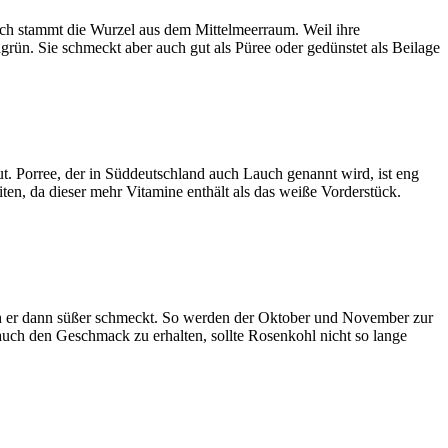
lich stammt die Wurzel aus dem Mittelmeerraum. Weil ihre
rün. Sie schmeckt aber auch gut als Püree oder gedünstet als Beilage
t. Porree, der in Süddeutschland auch Lauch genannt wird, ist eng
en, da dieser mehr Vitamine enthält als das weiße Vorderstück.
rch er dann süßer schmeckt. So werden der Oktober und November zur
auch den Geschmack zu erhalten, sollte Rosenkohl nicht so lange