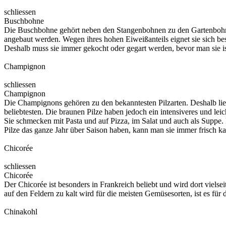
schliessen
Buschbohne
Die Buschbohne gehört neben den Stangenbohnen zu den Gartenbohn
angebaut werden. Wegen ihres hohen Eiweißanteils eignet sie sich be
Deshalb muss sie immer gekocht oder gegart werden, bevor man sie is
Champignon
schliessen
Champignon
Die Champignons gehören zu den bekanntesten Pilzarten. Deshalb li
beliebtesten. Die braunen Pilze haben jedoch ein intensiveres und le
Sie schmecken mit Pasta und auf Pizza, im Salat und auch als Suppe. 
Pilze das ganze Jahr über Saison haben, kann man sie immer frisch ka
Chicorée
schliessen
Chicorée
Der Chicorée ist besonders in Frankreich beliebt und wird dort vie
auf den Feldern zu kalt wird für die meisten Gemüsesorten, ist es für
Chinakohl