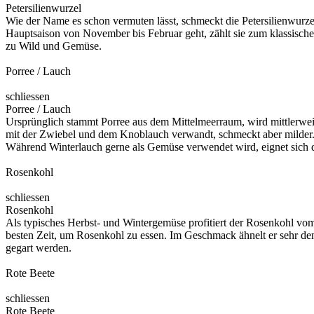
Petersilienwurzel
Wie der Name es schon vermuten lässt, schmeckt die Petersilienwurzel
Hauptsaison von November bis Februar geht, zählt sie zum klassische
zu Wild und Gemüse.
Porree / Lauch
schliessen
Porree / Lauch
Ursprünglich stammt Porree aus dem Mittelmeerraum, wird mittlerweil
mit der Zwiebel und dem Knoblauch verwandt, schmeckt aber milder. B
Während Winterlauch gerne als Gemüse verwendet wird, eignet sich
Rosenkohl
schliessen
Rosenkohl
Als typisches Herbst- und Wintergemüse profitiert der Rosenkohl vo
besten Zeit, um Rosenkohl zu essen. Im Geschmack ähnelt er sehr den
gegart werden.
Rote Beete
schliessen
Rote Beete