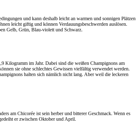
dingungen und kann deshalb leicht an warmen und sonnigen Plätzen
Bohnen leicht giftig und können Verdauungsbeschwerden auslösen.
ben Gelb, Grün, Blau-violett und Schwarz.
i 2,9 Kilogramm im Jahr. Dabei sind die weißen Champignons am
, können sie ohne schlechtes Gewissen vielfältig verwendet werden.
hampignons halten sich nämlich nicht lang. Aber weil die leckeren
ders am Chicorée ist sein herber und bitterer Geschmack. Wenn es
 gedeiht er zwischen Oktober und April.