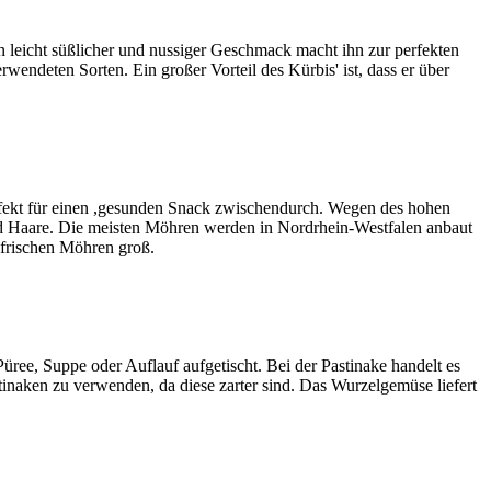
in leicht süßlicher und nussiger Geschmack macht ihn zur perfekten
ndeten Sorten. Ein großer Vorteil des Kürbis' ist, dass er über
rfekt für einen ,gesunden Snack zwischendurch. Wegen des hohen
und Haare. Die meisten Möhren werden in Nordrhein-Westfalen anbaut
 frischen Möhren groß.
Püree, Suppe oder Auflauf aufgetischt. Bei der Pastinake handelt es
stinaken zu verwenden, da diese zarter sind. Das Wurzelgemüse liefert