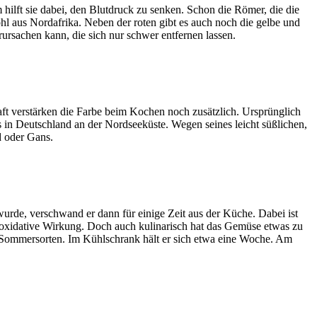
 hilft sie dabei, den Blutdruck zu senken. Schon die Römer, die die
l aus Nordafrika. Neben der roten gibt es auch noch die gelbe und
ursachen kann, die sich nur schwer entfernen lassen.
aft verstärken die Farbe beim Kochen noch zusätzlich. Ursprünglich
n Deutschland an der Nordseeküste. Wegen seines leicht süßlichen,
d oder Gans.
urde, verschwand er dann für einige Zeit aus der Küche. Dabei ist
tioxidative Wirkung. Doch auch kulinarisch hat das Gemüse etwas zu
e Sommersorten. Im Kühlschrank hält er sich etwa eine Woche. Am